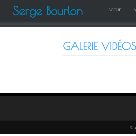
Serge Bourlon
ACCUEIL
A
GALERIE VIDÉOS
© 2